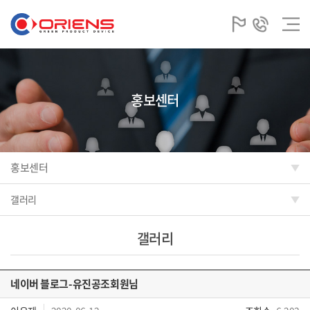
홍보센터
홍보센터
갤러리
갤러리
네이버 블로그-유진공조회원님