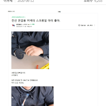
이우제
2020-06-12
조회수
6,203