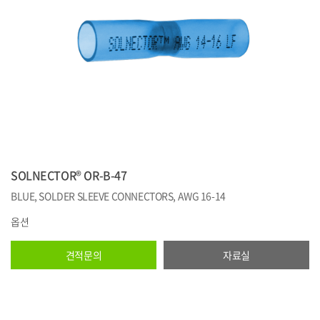
SOLNECTOR® OR-B-47
BLUE, SOLDER SLEEVE CONNECTORS, AWG 16-14
옵션
견적문의
자료실